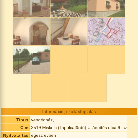
Információ, szállásfoglalás
Típus:
vendégház,
Cím:
3519 Miskolc (Tapolcafürdő) Újjáépítés utca 9. sz
Nyitvatartás:
egész évben