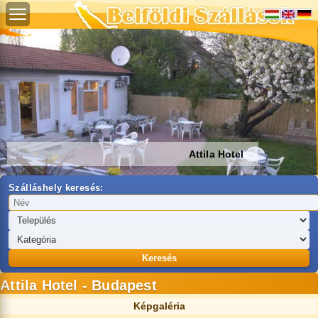
Attila Hotel
Szálláshely keresés:
Keresés
Attila Hotel - Budapest
Képgaléria