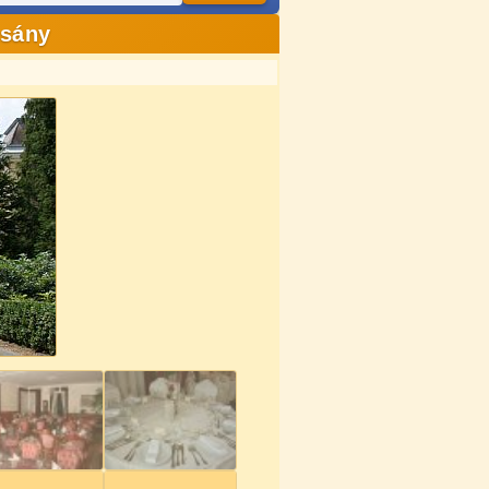
csány