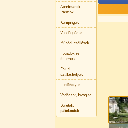
Apartmanok,
Panziók
Kempingek
Vendégházak
Ifjúsági szállások
Fogadók és
éttermek
Falusi
szálláshelyek
Fürdőhelyek
Vadászat, lovaglás
Borutak,
pálinkautak