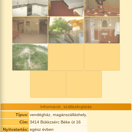
Információ, szállásfoglalás
Típus:
vendégház, magánszálláshely,
Cím:
3414 Bükkzsérc Béke út 16
Nyitvatartás:
egész évben