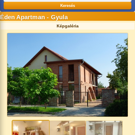
Keresés
Éden Apartman - Gyula
Képgaléria