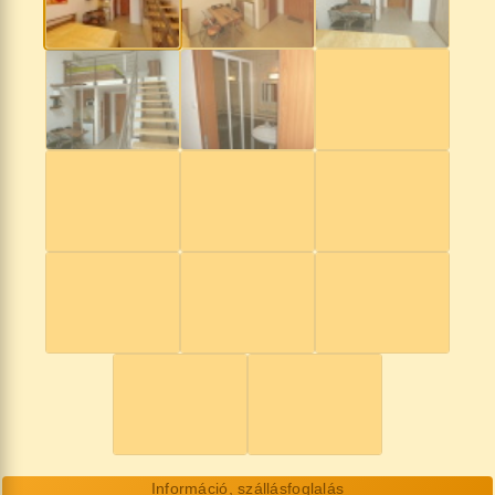
Információ, szállásfoglalás