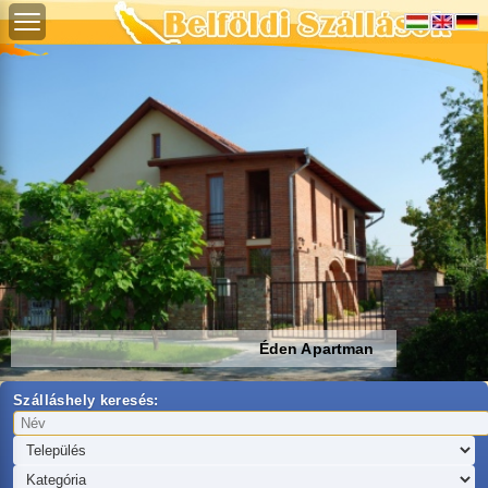
Éden Apartman
Szálláshely keresés: