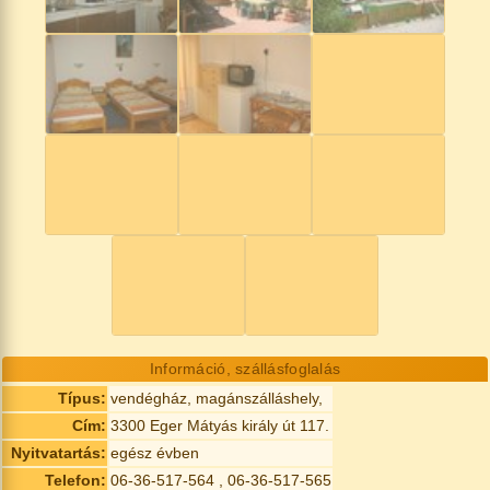
Információ, szállásfoglalás
Típus:
vendégház, magánszálláshely,
Cím:
3300 Eger Mátyás király út 117.
Nyitvatartás:
egész évben
Telefon:
06-36-517-564 , 06-36-517-565