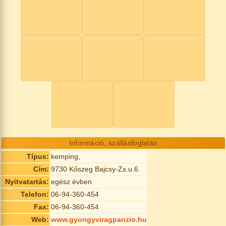
Információ, szállásfoglalás
Típus:
kemping,
Cím:
9730 Kőszeg Bajcsy-Zs.u.6.
Nyitvatartás:
egész évben
Telefon:
06-94-360-454
Fax:
06-94-360-454
Web:
www.gyongyviragpanzio.hu