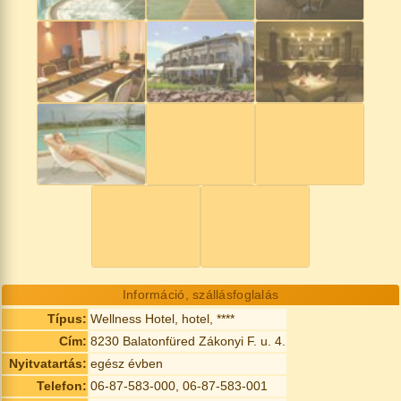
Információ, szállásfoglalás
Típus:
Wellness Hotel, hotel, ****
Cím:
8230 Balatonfüred Zákonyi F. u. 4.
Nyitvatartás:
egész évben
Telefon:
06-87-583-000, 06-87-583-001