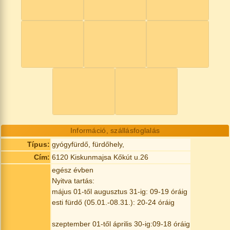
Információ, szállásfoglalás
Típus:
gyógyfürdő, fürdőhely,
Cím:
6120 Kiskunmajsa Kőkút u.26
egész évben
Nyitva tartás:
május 01-től augusztus 31-ig: 09-19 óráig
esti fürdő (05.01.-08.31.): 20-24 óráig
szeptember 01-től április 30-ig:09-18 óráig