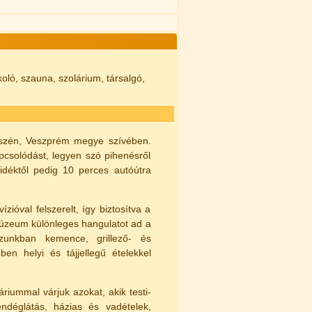
oló, szauna, szolárium, társalgó,
részén, Veszprém megye szívében.
pcsolódást, legyen szó pihenésről
idéktől pedig 10 perces autóútra
óval felszerelt, így biztosítva a
rmúzeum különleges hangulatot ad a
zunkban kemence, grillező- és
ben helyi és tájjellegű ételekkel
iummal várjuk azokat, akik testi-
endéglátás, házias és vadételek,