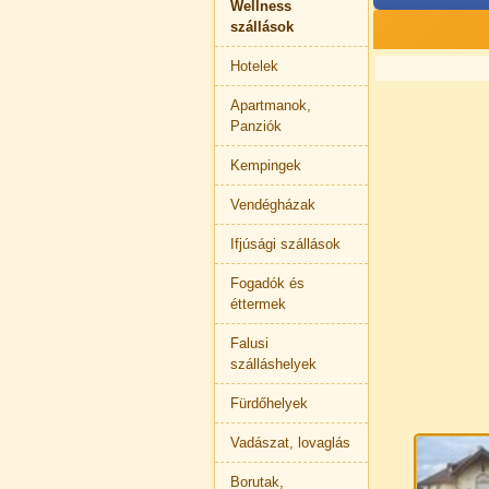
Wellness
szállások
Hotelek
Apartmanok,
Panziók
Kempingek
Vendégházak
Ifjúsági szállások
Fogadók és
éttermek
Falusi
szálláshelyek
Fürdőhelyek
Vadászat, lovaglás
Borutak,