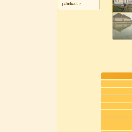
pálinkautak