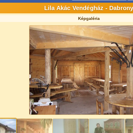
Lila Akác Vendégház - Dabron
Képgaléria