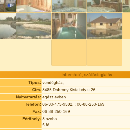
Információ, szállásfoglalás
Típus:
vendégház,
Cím:
8485 Dabrony Kisfaludy u.26
Nyitvatartás:
egész évben
Telefon:
06-30-473-9582, : 06-88-250-169
Fax:
06-88-250-169
Férőhely:
3 szoba
6 fő