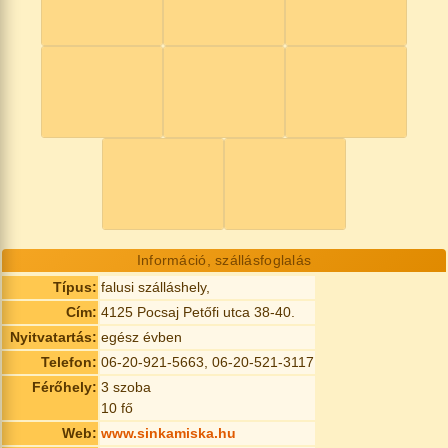
Információ, szállásfoglalás
Típus:
falusi szálláshely,
Cím:
4125 Pocsaj Petőfi utca 38-40.
Nyitvatartás:
egész évben
Telefon:
06-20-921-5663, 06-20-521-3117
Férőhely:
3 szoba
10 fő
Web:
www.sinkamiska.hu