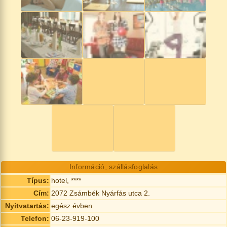
Információ, szállásfoglalás
Típus:
hotel, ****
Cím:
2072 Zsámbék Nyárfás utca 2.
Nyitvatartás:
egész évben
Telefon:
06-23-919-100