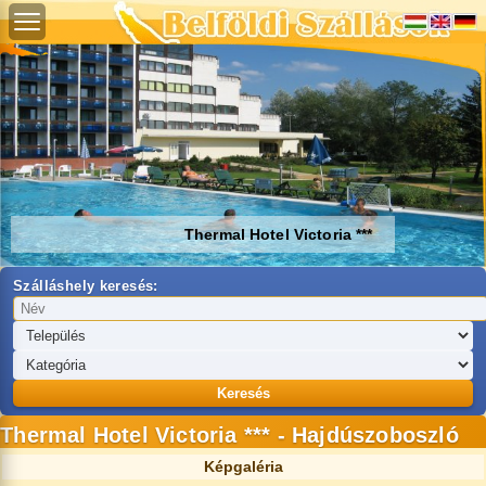
Thermal Hotel Victoria ***
Szálláshely keresés:
Keresés
Thermal Hotel Victoria *** - Hajdúszoboszló
Képgaléria